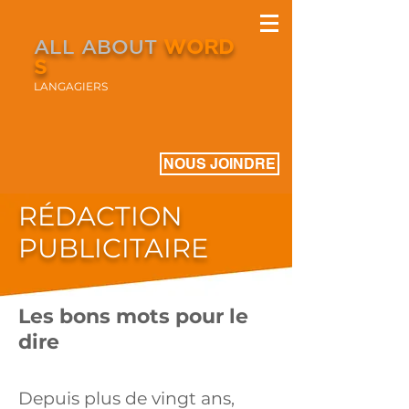
ALL ABOUT
WORD
S
LANGAGIERS
NOUS JOINDRE
RÉDACTION
PUBLICITAIRE
Les bons mots pour le
dire
Depuis plus de vingt ans,