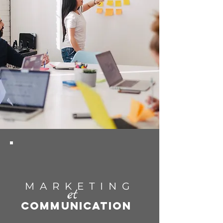
MARKETING
et
COMMUNICATION