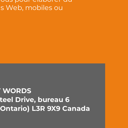
ons Web, mobiles ou
T WORDS
eel Drive, bureau 6
Ontario) L3R 9X9 Canada