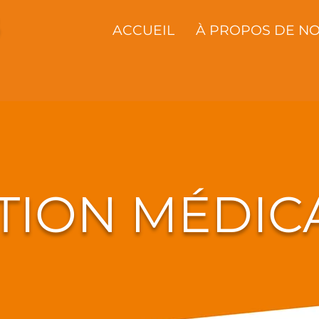
ACCUEIL
À PROPOS DE N
TION MÉDIC