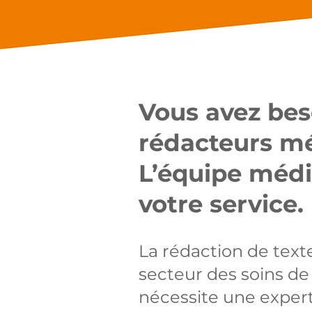
OUR PROMISE
Vous avez bes
rédacteurs m
L’équipe médi
votre service.
La rédaction de text
secteur des soins de
nécessite une expert