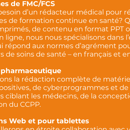
es de FMC/FCS
besoin d’un rédacteur médical pour ré
 de formation continue en santé? Q
imprimés, de contenu en format PPT
ligne, nous nous spécialisons dans l’
ui répond aux normes d’agrément pou
s de soins de santé – en français et en
 pharmaceutique
ons la rédaction complète de matérie
apositives, de cyberprogrammes et 
es ciblant les médecins, de la concept
ion du CCPP.
ns Web et pour tablettes
llerons en étroite collaboration avec