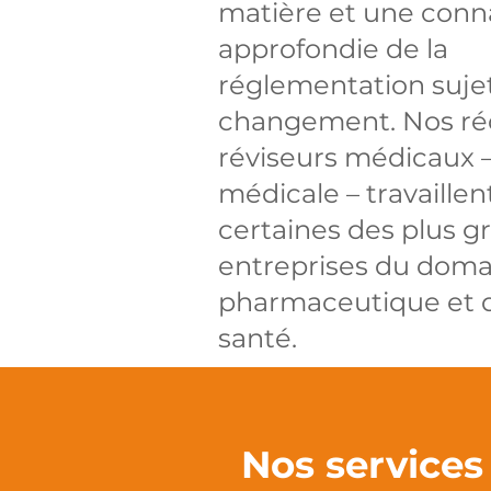
matière et une conn
approfondie de la
réglementation suje
changement. Nos ré
réviseurs médicaux –
médicale – travaillen
certaines des plus g
entreprises du doma
pharmaceutique et d
santé.
Nos services