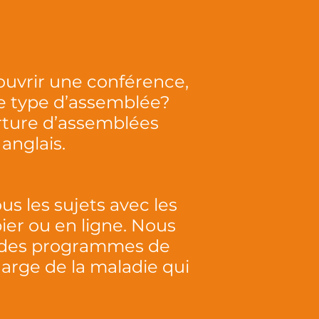
ouvrir une conférence,
e type d’assemblée?
ture d’assemblées
 anglais.
 les sujets avec les
pier ou en ligne. Nous
, des programmes de
harge de la maladie qui