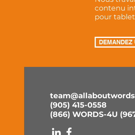
contenu int
pour tablet
DEMANDEZ 
team@allaboutwords
(905) 415-0558
(866) WORDS-4U (967