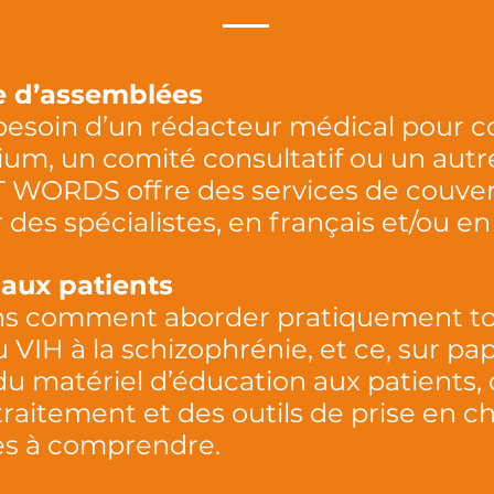
e d’assemblées
besoin d’un rédacteur médical pour c
um, un comité consultatif ou un autr
WORDS offre des services de couver
 des spécialistes, en français et/ou en
aux patients
s comment aborder pratiquement tous
u VIH à la schizophrénie, et ce, sur pa
du matériel d’éducation aux patients
 traitement et des outils de prise en c
es à comprendre.