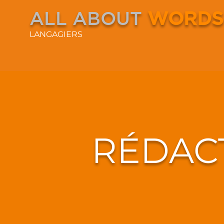
ALL ABOUT
WORDS
LANGAGIERS
RÉDAC